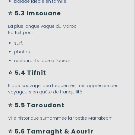
balade idéale en famille.
⭐ 5.3 Imsouane
La plus longue vague du Maroc.
Parfait pour :
surf,
photos,
restaurants face à l’océan.
⭐ 5.4 Tifnit
Plage sauvage, peu fréquentée, très appréciée des
voyageurs en quête de tranquillité.
⭐ 5.5 Taroudant
Ville historique surnommée la “petite Marrakech”.
⭐ 5.6 Tamraght & Aourir