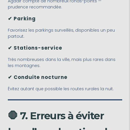
Agadir compte de nombreux ronds-points —
prudence recommandée.
✔ Parking
Favorisez les parkings surveillés, disponibles un peu
partout.
✔ Stations-service
Très nombreuses dans la ville, mais plus rares dans
les montagnes.
✔ Conduite nocturne
Évitez autant que possible les routes rurales la nuit.
🛑 7. Erreurs à éviter