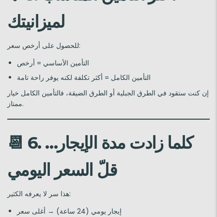
لميزانيتك
للحصول على أرخص سعر:
التأمين الأساسي = أرخص
التأمين الكامل = أكثر تكلفة لكنه يوفر راحة تامة
إن كنت ستقود في الطرق الجبلية أو الطرق الضيقة، فالتأمين الكامل خيار
ممتاز.
6. كلما زادت مدة الإيجار…
📆
قلّ السعر اليومي
هذا سر لا يعرفه الكثير:
إيجار يومي (24 ساعة) → أغلى سعر