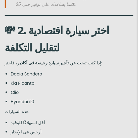
مما يساعدك على توفير حتى 25%.
2. اختر سيارة اقتصادية
💸
لتقليل التكلفة
، فاختر:
إذا كنت تبحث عن
تأجير سيارة رخيصة في أكادير
Dacia Sandero
Kia Picanto
Clio
Hyundai i10
هذه السيارات:
أقل استهلاكًا للوقود
أرخص في الإيجار