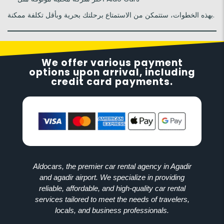
بهذه الخطوات، ستتمكن من الاستمتاع برحلتك بحرية وبأقل تكلفة ممكنة.
We offer various payment
options upon arrival, including
credit card payments.
Aldocars, the premier car rental agency in Agadir
and agadir airport. We specialize in providing
reliable, affordable, and high-quality car rental
services tailored to meet the needs of travelers,
locals, and business professionals.