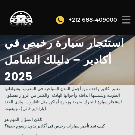
+212 688-409000
استئجار سيارة رخيص في
أكادير – دليلك الشامل
2025
تعتبر أكادير واحدة من أجمل المدن السياحية في المغرب، بشواطئها
الطويلة وشمسها الدافئة وأجوائها الهادئة. والكثير من الزوار يفضلون
استئجار سيارة
للتحرك بحرية وزيارة أماكن مثل تاغازوت، وادي الجنة
(بارادايز فالي)، وتيفنيت.
لكن السؤال المهم هو:
كيف تجد تأجير سيارات رخيص في أكادير بدون رسوم خفية؟