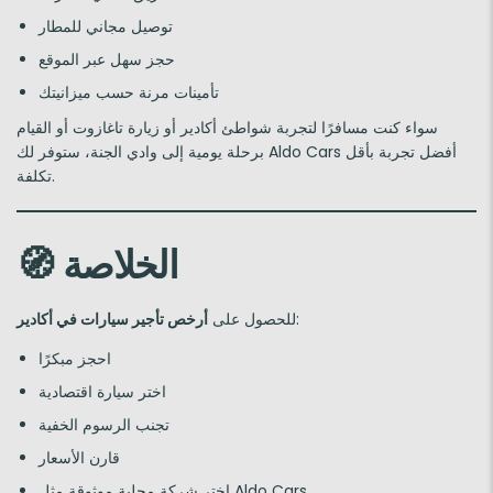
توصيل مجاني للمطار
حجز سهل عبر الموقع
تأمينات مرنة حسب ميزانيتك
سواء كنت مسافرًا لتجربة شواطئ أكادير أو زيارة تاغازوت أو القيام
برحلة يومية إلى وادي الجنة، ستوفر لك Aldo Cars أفضل تجربة بأقل
تكلفة.
الخلاصة
🧭
:
للحصول على
أرخص تأجير سيارات في أكادير
احجز مبكرًا
اختر سيارة اقتصادية
تجنب الرسوم الخفية
قارن الأسعار
اختر شركة محلية موثوقة مثل Aldo Cars