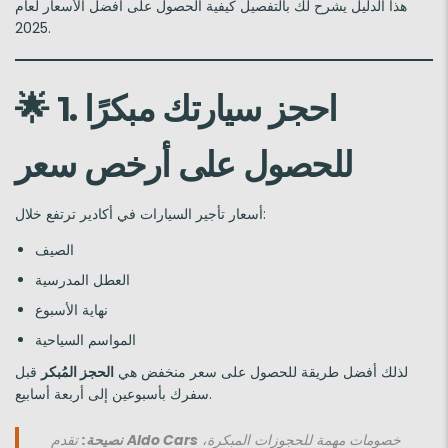
هذا الدليل يشرح لك بالتفصيل كيفية الحصول على أفضل الأسعار لعام
2025.
1. احجز سيارتك مبكرًا
🌟
للحصول على أرخص سعر
أسعار تأجير السيارات في أكادير ترتفع خلال:
الصيف
العطل المدرسية
نهاية الأسبوع
المواسم السياحية
لذلك أفضل طريقة للحصول على سعر منخفض هي
الحجز المُبكر
قبل
سفرك بأسبوعين إلى أربعة أسابيع.
خصومات مهمة للحجوزات المبكرة،
Aldo Cars
تقدم
نصيحة: