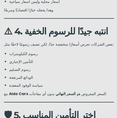
أسعار محلية وليس أسعار سياحية
وهذا يجعله خيارًا اقتصاديًا ومريحًا.
4. انتبه جيدًا للرسوم الخفية
⚠️
بعض الشركات تعرض أسعارًا منخفضة جدًا، لكن تضيف رسومًا لاحقًا مثل:
رسوم الكيلومترات
التأمين الإجباري
رسوم التسليم
الودائع المرتفعة
سياسة الوقود المعقدة
بدون أي مفاجآت.
السعر المعروض هو
السعر النهائي
Aldo Cars
مع
5. اختر التأمين المناسب
🛡️