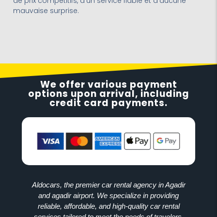
de prix compétitifs, d’un service fiable et d’aucune
mauvaise surprise.
We offer various payment
options upon arrival, including
credit card payments.
Aldocars, the premier car rental agency in Agadir
and agadir airport. We specialize in providing
reliable, affordable, and high-quality car rental
services tailored to meet the needs of travelers,