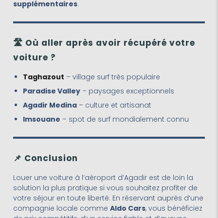
supplémentaires
.
🛣️
Où aller après avoir récupéré votre
voiture ?
Taghazout
– village surf très populaire
Paradise Valley
– paysages exceptionnels
Agadir Medina
– culture et artisanat
Imsouane
– spot de surf mondialement connu
📌
Conclusion
Louer une voiture à l’aéroport d’Agadir est de loin la
solution la plus pratique si vous souhaitez profiter de
votre séjour en toute liberté. En réservant auprès d’une
compagnie locale comme
Aldo Cars
, vous bénéficiez