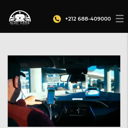
+212 688-409000