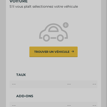
VOITURE
S'il vous plaît sélectionnez votre véhicule
TROUVER UN VÉHICULE
TAUX
--
--
--
ADD-ONS
--
--
--